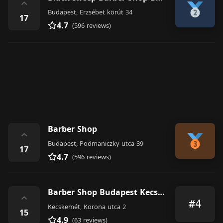
⌃
Budapest, Erzsébet körút 34
17
4.7
(596 reviews)
Barber Shop
⌃
Budapest, Podmaniczky utca 39
17
4.7
(596 reviews)
Barber Shop Budapest Kecskemét
⌃
#4
Kecskemét, Korona utca 2
15
4.9
(63 reviews)