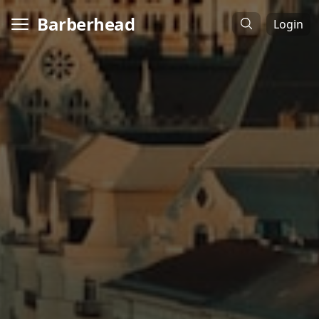
Barberhead
Login