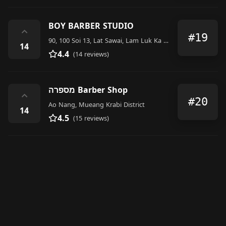
BOY BARBER​ STUDIO​
⌃
#19
90, 100 Soi 13, Lat Sawai, Lam Luk Ka District
14
4.4
(14 reviews)
מספרה Barber Shop
⌃
#20
Ao Nang, Mueang Krabi District
14
4.5
(15 reviews)