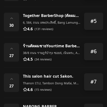
Together BarberShop (ตัดผมชาย)
⌃
#5
6, 584, ถนน เทพประสิทธิ์, Bang Lamung District
30
4.6
(131 reviews)
ร้านตัดผม​ชาย​Yourtime Barber shop​ & Cafe house
⌃
#6
38​/8​ ถนน​ ราษฎร์​บำรุง​ ​ซอย​6​, เนินพระ, Amphoe Mueang Rayong
27
4.5
(34 reviews)
This salon hair cut Sakon.
⌃
#7
Thanon I.T.U, Tambon Dong Mafai, Mueang Sakon Nakhon District, Sakon Nakhon 47000, Thailand
27
4.6
(15 reviews)
NARONG BARBER