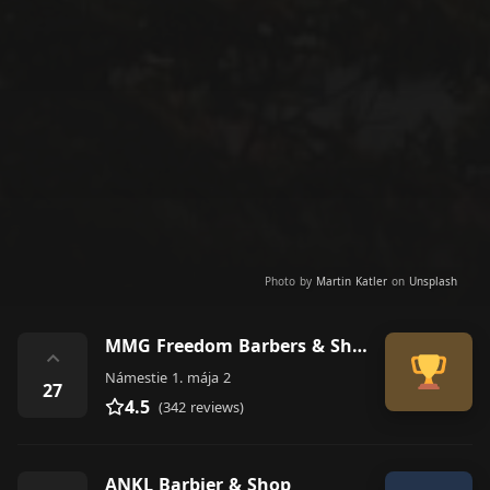
Photo by
Martin Katler
on
Unsplash
MMG Freedom Barbers & Shop
⌃
Námestie 1. mája 2
27
4.5
(342 reviews)
ANKL Barbier & Shop