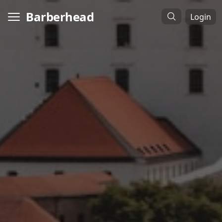
Barberhead
Login