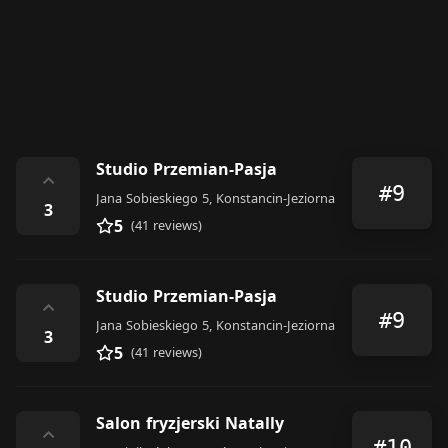
Studio Przemian-Pasja
⌃
#9
Jana Sobieskiego 5, Konstancin-Jeziorna
3
5
(41 reviews)
Studio Przemian-Pasja
⌃
#9
Jana Sobieskiego 5, Konstancin-Jeziorna
3
5
(41 reviews)
Salon fryzjerski Natally
⌃
#10